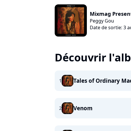
Mixmag Presen
Peggy Gou
Date de sortie: 3 
Découvrir l'a
Tales of Ordinary Ma
1
Venom
2