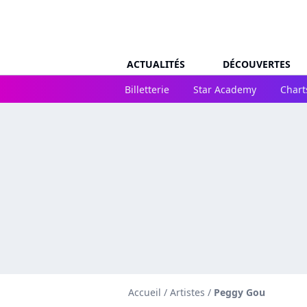
ACTUALITÉS
DÉCOUVERTES
Billetterie
Star Academy
Chart
Accueil
/
Artistes
/
Peggy Gou