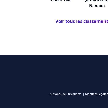
Nanana
Voir tous les classemen
A propos de Purecharts
|
Mentions légales