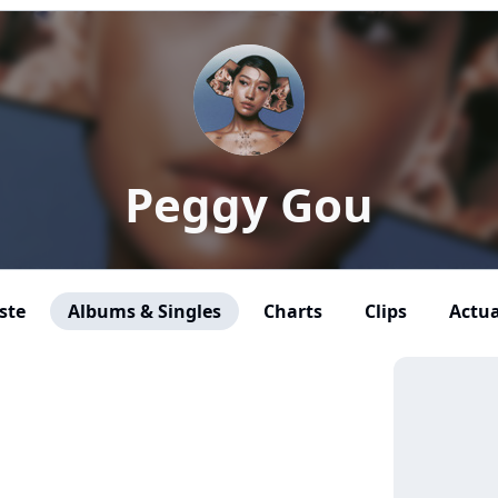
Peggy Gou
ste
Albums & Singles
Charts
Clips
Actua