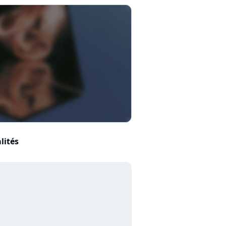
lités