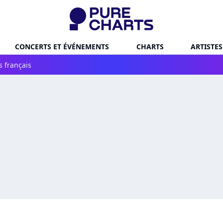
CONCERTS ET ÉVÉNEMENTS
CHARTS
ARTISTES
s français