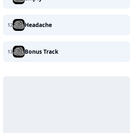
Headache
12
Bonus Track
13