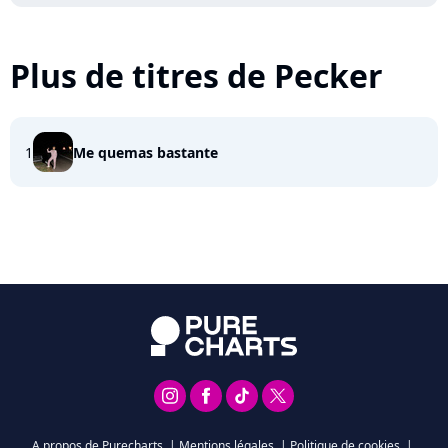
Plus de titres de Pecker
1
Me quemas bastante
A propos de Purecharts
|
Mentions légales
|
Politique de cookies
|