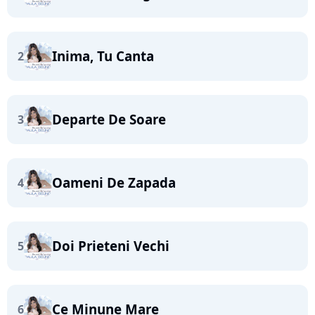
Inima, Tu Canta
2
Departe De Soare
3
Oameni De Zapada
4
Doi Prieteni Vechi
5
Ce Minune Mare
6