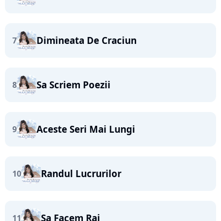
Dimineata De Craciun
7
Sa Scriem Poezii
8
Aceste Seri Mai Lungi
9
Randul Lucrurilor
10
Sa Facem Rai
11