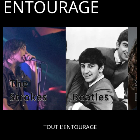
ENTOURAGE
The
Strokes
Beatles
TOUT L'ENTOURAGE