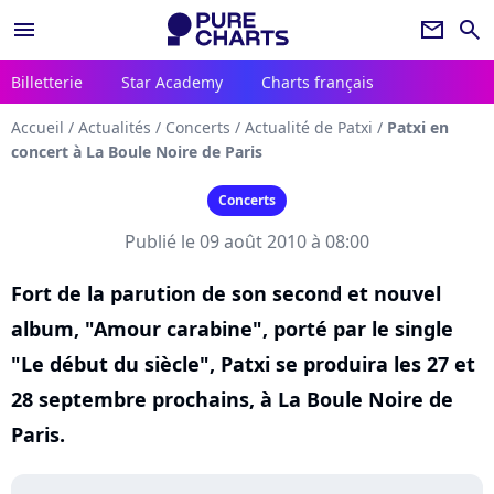
menu
newsletter
search
Billetterie
Star Academy
Charts français
Accueil
/
Actualités
/
Concerts
/
Actualité de Patxi
/
Patxi en
concert à La Boule Noire de Paris
Concerts
Publié le 09 août 2010 à 08:00
Fort de la parution de son second et nouvel
album, "Amour carabine", porté par le single
"Le début du siècle", Patxi se produira les 27 et
28 septembre prochains, à La Boule Noire de
Paris.