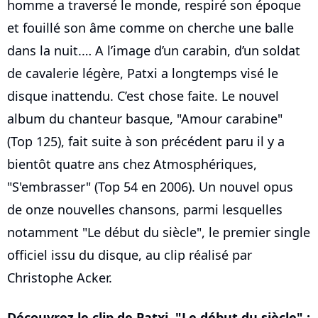
homme a traversé le monde, respiré son époque
et fouillé son âme comme on cherche une balle
dans la nuit.… A l’image d’un carabin, d’un soldat
de cavalerie légère, Patxi a longtemps visé le
disque inattendu. C’est chose faite. Le nouvel
album du chanteur basque, "Amour carabine"
(Top 125), fait suite à son précédent paru il y a
bientôt quatre ans chez Atmosphériques,
"S'embrasser" (Top 54 en 2006). Un nouvel opus
de onze nouvelles chansons, parmi lesquelles
notamment "Le début du siècle", le premier single
officiel issu du disque, au clip réalisé par
Christophe Acker.
Découvrez le clip de Patxi, "Le début du siècle" :