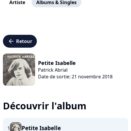
Artiste
Albums & Singles
arrow_left
Retour
Petite Isabelle
Patrick Abrial
Date de sortie: 21 novembre 2018
Découvrir l'album
Petite Isabelle
1