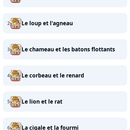
Le loup et l'agneau
2
Le chameau et les batons flottants
3
Le corbeau et le renard
4
Le lion et le rat
5
La cigale et la fourmi
6