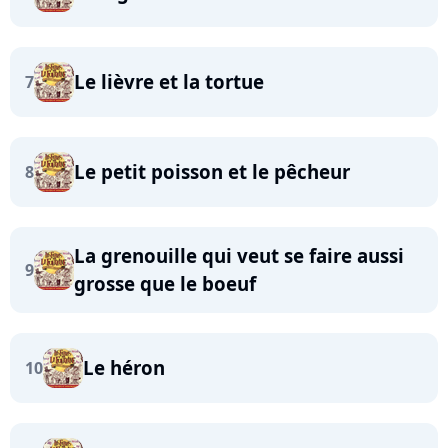
Le lièvre et la tortue
7
Le petit poisson et le pêcheur
8
La grenouille qui veut se faire aussi
9
grosse que le boeuf
Le héron
10