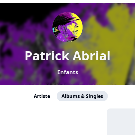
Patrick Abrial
Enfants
Artiste
Albums & Singles