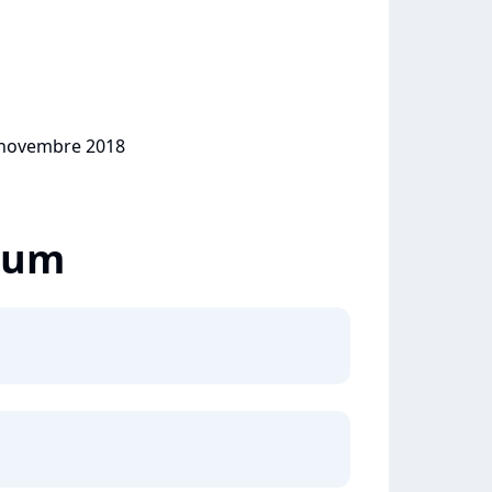
9 novembre 2018
lbum