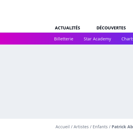
ACTUALITÉS
DÉCOUVERTES
Billetterie
Star Academy
Chart
Accueil
/
Artistes
/
Enfants
/
Patrick Ab