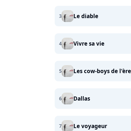
Le diable
3
Vivre sa vie
4
Les cow-boys de l'èr
5
Dallas
6
Le voyageur
7