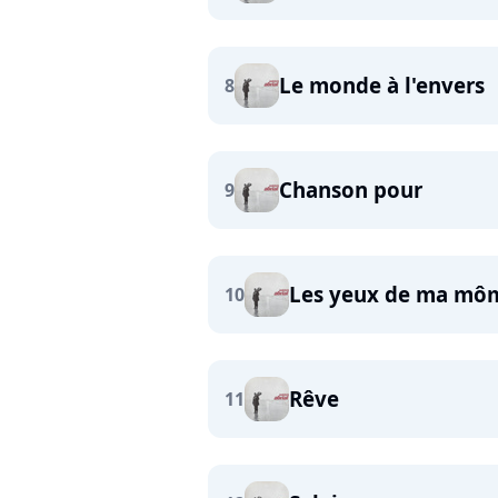
Le monde à l'envers
8
Chanson pour
9
Les yeux de ma mô
10
Rêve
11