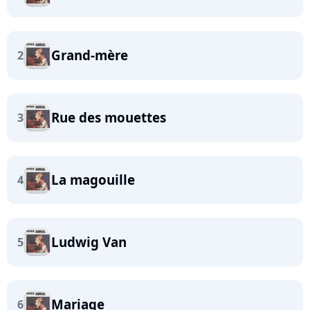
Grand-mère
2
Rue des mouettes
3
La magouille
4
Ludwig Van
5
Mariage
6