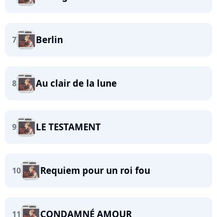
Berlin
7
Au clair de la lune
8
LE TESTAMENT
9
Requiem pour un roi fou
10
CONDAMNÉ AMOUR
11