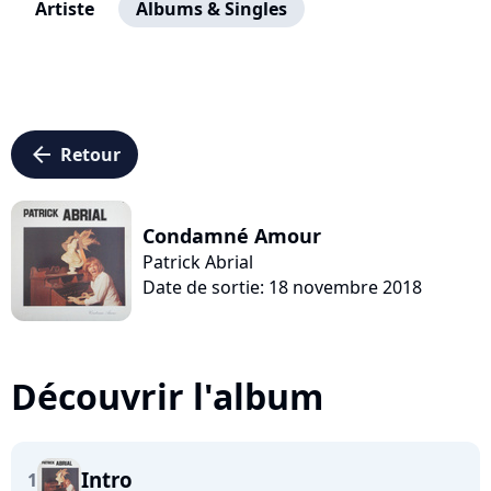
Artiste
Albums & Singles
arrow_left
Retour
Condamné Amour
Patrick Abrial
Date de sortie: 18 novembre 2018
Découvrir l'album
Intro
1