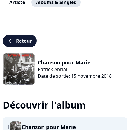
Artiste
Albums & Singles
arrow_left
Retour
Chanson pour Marie
Patrick Abrial
Date de sortie: 15 novembre 2018
Découvrir l'album
Chanson pour Marie
1