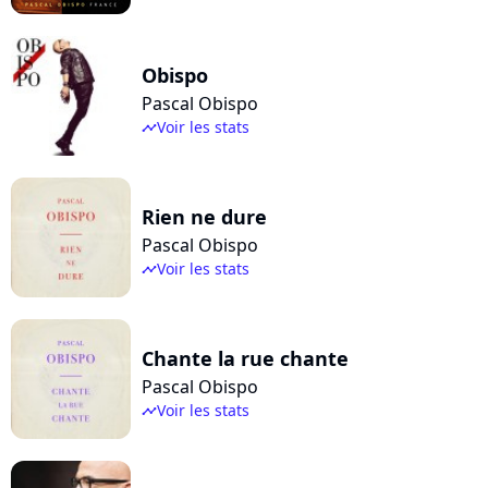
Obispo
Pascal Obispo
Voir les stats
timeline
Rien ne dure
Pascal Obispo
Voir les stats
timeline
Chante la rue chante
Pascal Obispo
Voir les stats
timeline