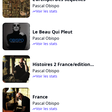
Pascal Obispo
Voir les stats
timeline
Le Beau Qui Pleut
Pascal Obispo
Voir les stats
timeline
Histoires 2 France/edition...
Pascal Obispo
Voir les stats
timeline
France
Pascal Obispo
Voir les stats
timeline