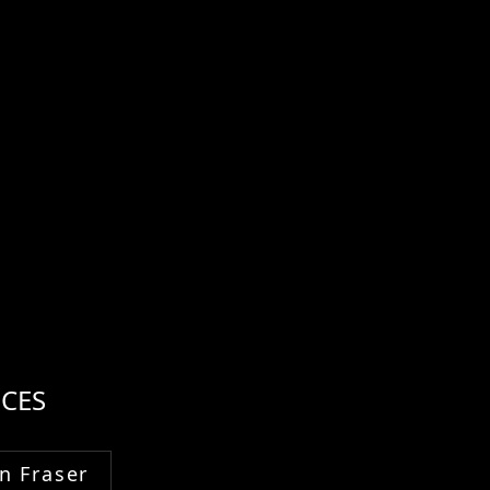
CES
n Fraser