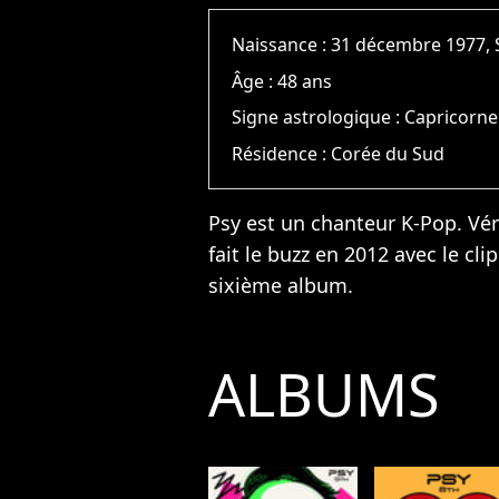
Naissance :
31 décembre 1977, 
Âge :
48 ans
Signe astrologique :
Capricorne
Résidence :
Corée du Sud
Psy est un chanteur K-Pop. Vé
fait le buzz en 2012 avec le cl
sixième album.
ALBUMS