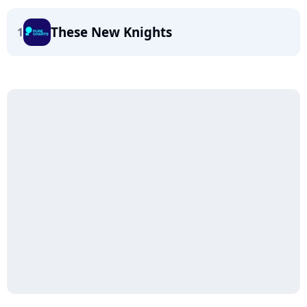
These New Knights
1