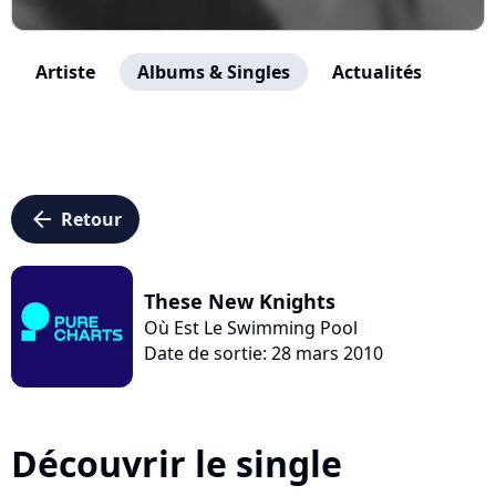
Artiste
Albums & Singles
Actualités
arrow_left
Retour
These New Knights
Où Est Le Swimming Pool
Date de sortie: 28 mars 2010
Découvrir le single