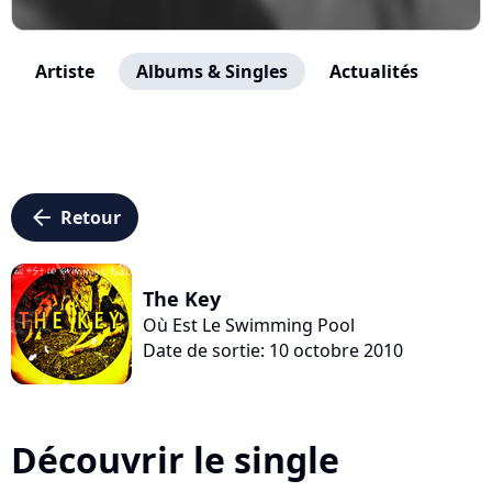
Artiste
Albums & Singles
Actualités
arrow_left
Retour
The Key
Où Est Le Swimming Pool
Date de sortie: 10 octobre 2010
Découvrir le single