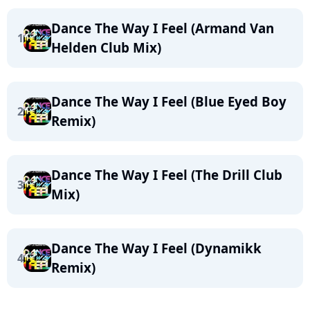
Dance The Way I Feel (Armand Van
1
Helden Club Mix)
Dance The Way I Feel (Blue Eyed Boy
2
Remix)
Dance The Way I Feel (The Drill Club
3
Mix)
Dance The Way I Feel (Dynamikk
4
Remix)