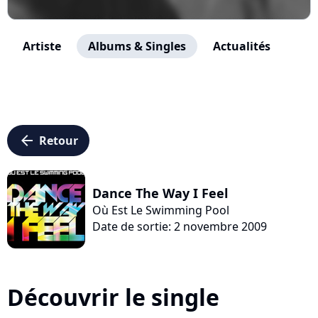
Artiste
Albums & Singles
Actualités
arrow_left
Retour
Dance The Way I Feel
Où Est Le Swimming Pool
Date de sortie: 2 novembre 2009
Découvrir le single