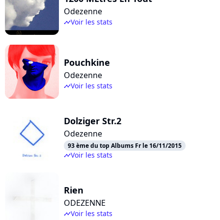
Odezenne
Voir les stats
timeline
Pouchkine
Odezenne
Voir les stats
timeline
Dolziger Str.2
Odezenne
93 ème du top Albums Fr le 16/11/2015
Voir les stats
timeline
Rien
ODEZENNE
Voir les stats
timeline