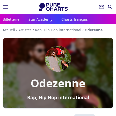
menu
newsletter
search
Billetterie
Star Academy
Charts français
Accueil
/
Artistes
/
Rap, Hip Hop international
/
Odezenne
Odezenne
Rap, Hip Hop international