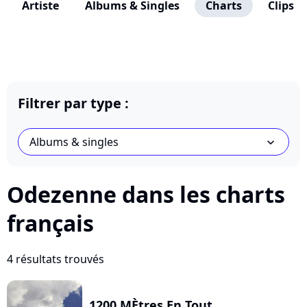
Artiste
Albums & Singles
Charts
Clips
Filtrer par type :
Albums & singles
chevron_bot
Odezenne dans les charts
français
4 résultats trouvés
1200 MÈtres En Tout