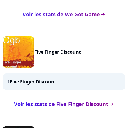
Voir les stats de We Got Game
arrow_right
Five Finger Discount
1
Five Finger Discount
Voir les stats de Five Finger Discount
arrow_right