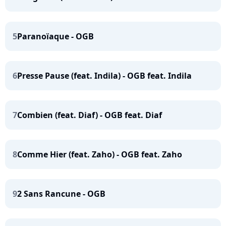
5
Paranoïaque - OGB
6
Presse Pause (feat. Indila) - OGB feat. Indila
7
Combien (feat. Diaf) - OGB feat. Diaf
8
Comme Hier (feat. Zaho) - OGB feat. Zaho
9
2 Sans Rancune - OGB