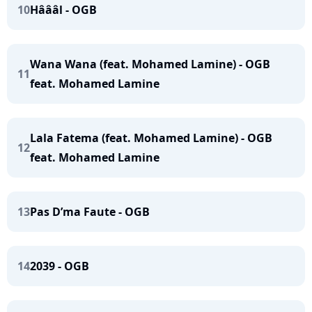
10
Hâââl - OGB
Wana Wana (feat. Mohamed Lamine) - OGB
11
feat. Mohamed Lamine
Lala Fatema (feat. Mohamed Lamine) - OGB
12
feat. Mohamed Lamine
13
Pas D’ma Faute - OGB
14
2039 - OGB