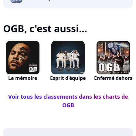
OGB, c'est aussi...
La mémoire
Esprit d'équipe
Enfermé dehors
Voir tous les classements dans les charts de
OGB