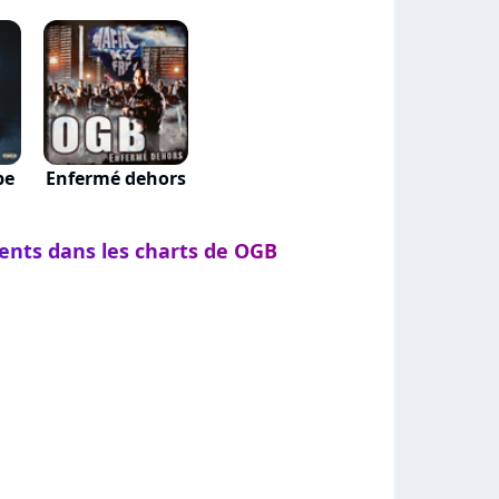
pe
Enfermé dehors
ments dans les charts de OGB