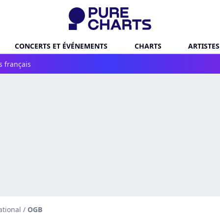
CONCERTS ET ÉVÉNEMENTS
CHARTS
ARTISTES
s français
ational
/
OGB