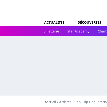
ACTUALITÉS
DÉCOUVERTES
Billetterie
Star Academy
Chart
Accueil
/
Artistes
/
Rap, Hip Hop intern