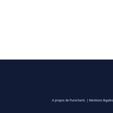
A propos de Purecharts
|
Mentions légales