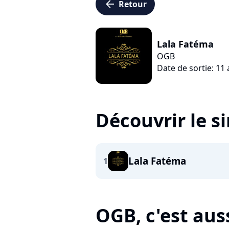
arrow_left
Retour
Lala Fatéma
OGB
Date de sortie: 11
Découvrir le s
Lala Fatéma
1
OGB, c'est auss