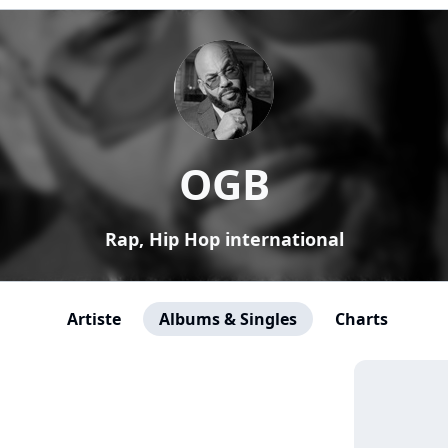
OGB
Rap, Hip Hop international
Artiste
Albums & Singles
Charts