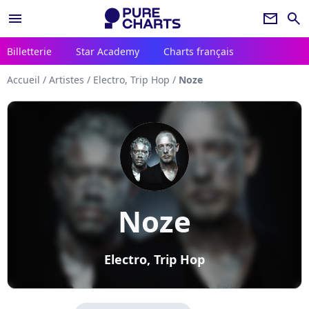
menu
newsletter
search
Billetterie
Star Academy
Charts français
Accueil
/
Artistes
/
Electro, Trip Hop
/
Noze
Noze
Electro, Trip Hop