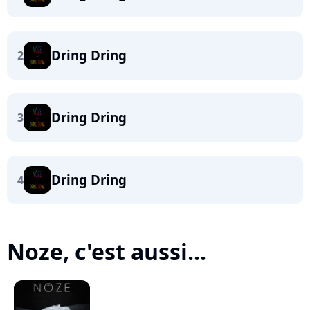
Dring Dring
2
Dring Dring
3
Dring Dring
4
Noze, c'est aussi...