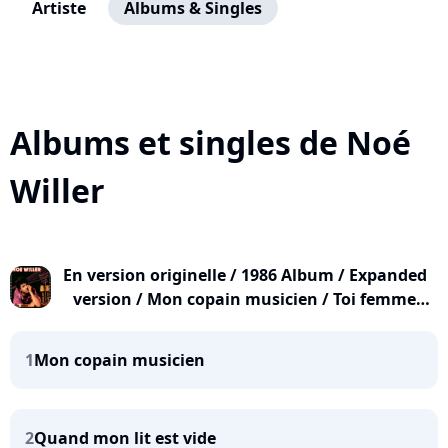
Artiste
Albums & Singles
Albums et singles de Noé
Willer
En version originelle / 1986 Album / Expanded
version / Mon copain musicien / Toi femme
publique / Je funambule / Sur minitel...
1
Mon copain musicien
2
Quand mon lit est vide