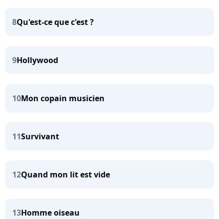
8
Qu'est-ce que c'est ?
9
Hollywood
10
Mon copain musicien
11
Survivant
12
Quand mon lit est vide
13
Homme oiseau