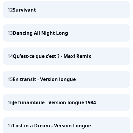
12
Survivant
13
Dancing All Night Long
14
Qu'est-ce que c'est ? - Maxi Remix
15
En transit - Version longue
16
Je funambule - Version longue 1984
17
Lost in a Dream - Version Longue