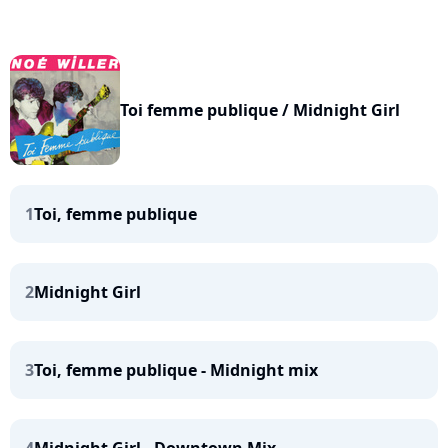
Toi femme publique / Midnight Girl
1
Toi, femme publique
2
Midnight Girl
3
Toi, femme publique - Midnight mix