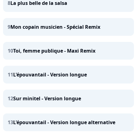
8
La plus belle de la salsa
9
Mon copain musicien - Spécial Remix
10
Toi, femme publique - Maxi Remix
11
L'épouvantail - Version longue
12
Sur minitel - Version longue
13
L'épouvantail - Version longue alternative