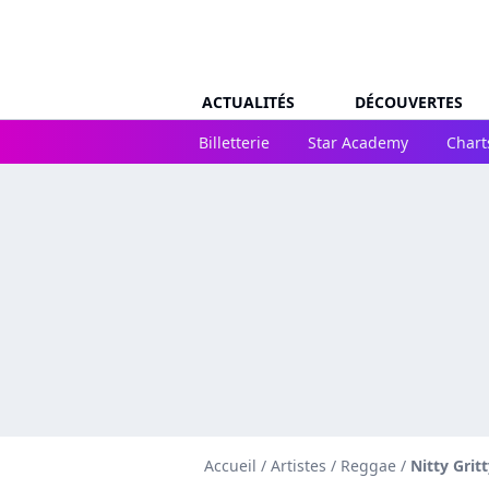
ACTUALITÉS
DÉCOUVERTES
Billetterie
Star Academy
Chart
Accueil
/
Artistes
/
Reggae
/
Nitty Grit