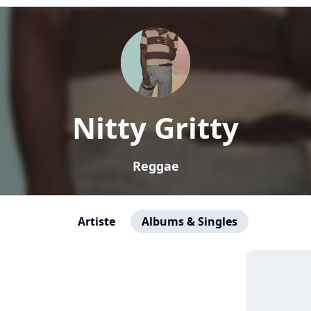
Nitty Gritty
Reggae
Artiste
Albums & Singles