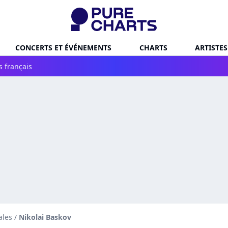
CONCERTS ET ÉVÉNEMENTS
CHARTS
ARTISTES
s français
ales
/
Nikolai Baskov