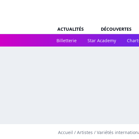
ACTUALITÉS
DÉCOUVERTES
Billetterie
Star Academy
Chart
Accueil
/
Artistes
/
Variétés internation