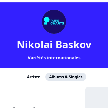
Nikolai Baskov
Variétés internationales
Artiste
Albums & Singles