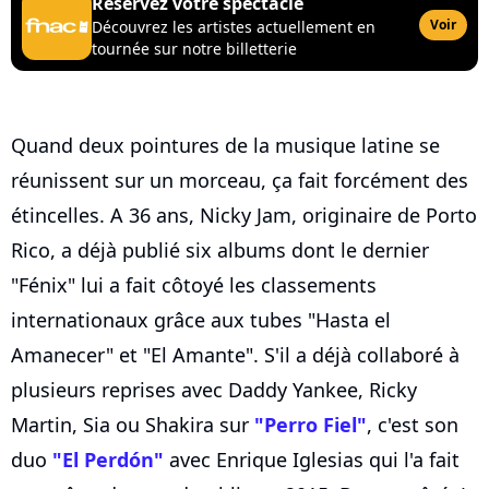
Réservez votre spectacle
Voir
Découvrez les artistes actuellement en
tournée sur notre billetterie
Quand deux pointures de la musique latine se
réunissent sur un morceau, ça fait forcément des
étincelles. A 36 ans, Nicky Jam, originaire de Porto
Rico, a déjà publié six albums dont le dernier
"Fénix" lui a fait côtoyé les classements
internationaux grâce aux tubes "Hasta el
Amanecer" et "El Amante". S'il a déjà collaboré à
plusieurs reprises avec Daddy Yankee, Ricky
Martin, Sia ou Shakira sur
"Perro Fiel"
, c'est son
duo
"El Perdón"
avec Enrique Iglesias qui l'a fait