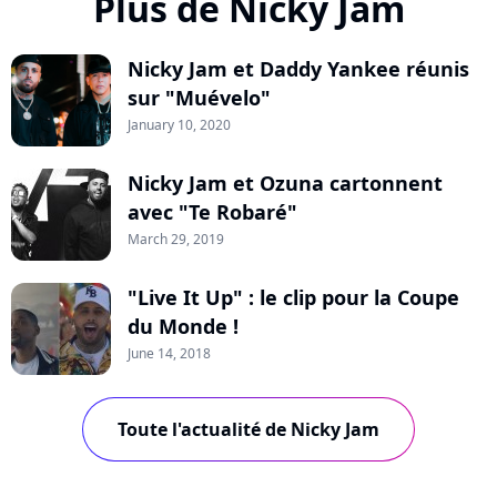
Plus de Nicky Jam
Nicky Jam et Daddy Yankee réunis
sur "Muévelo"
January 10, 2020
Nicky Jam et Ozuna cartonnent
avec "Te Robaré"
March 29, 2019
"Live It Up" : le clip pour la Coupe
du Monde !
June 14, 2018
Toute l'actualité de Nicky Jam