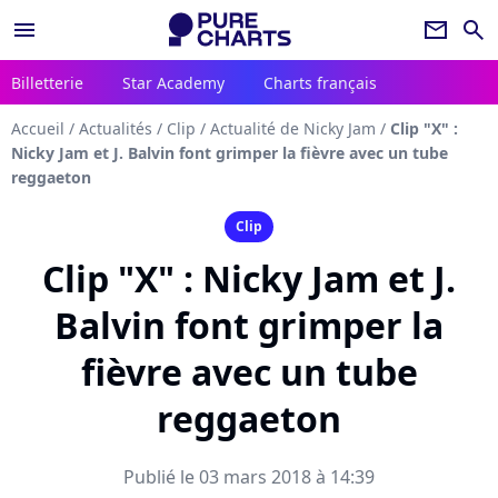
menu
newsletter
search
Billetterie
Star Academy
Charts français
Accueil
/
Actualités
/
Clip
/
Actualité de Nicky Jam
/
Clip "X" :
Nicky Jam et J. Balvin font grimper la fièvre avec un tube
reggaeton
Clip
Clip "X" : Nicky Jam et J.
Balvin font grimper la
fièvre avec un tube
reggaeton
Publié le 03 mars 2018 à 14:39