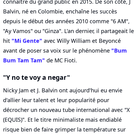
connaître du grand public en 2015. De son côté, J
Balvin, né en Colombie, enchaîne les succès
depuis le début des années 2010 comme "6 AM",
"Ay Vamos" ou "Ginza". L'an dernier, il partageait le
hit
"Mi Gente"
avec Willy William et Beyoncé
avant de poser sa voix sur le phénomène
"Bum
Bum Tam Tam"
de MC Fioti.
"Y no te voy a negar"
Nicky Jam et J. Balvin ont aujourd'hui eu envie
d'allier leur talent et leur popularité pour
décrocher un nouveau tube international avec "X
(EQUIS)". Et le titre minimaliste mais endiablé
risque bien de faire grimper la température sur