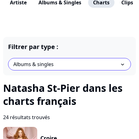
Artiste
Albums & Singles
Charts
Clips
Filtrer par type :
Albums & singles
chevron_bot
Natasha St-Pier dans les
charts français
24 résultats trouvés
Croire