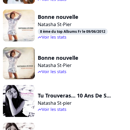
Bonne nouvelle
Natasha St-Pier
8 ème du top Albums Fr le 09/06/2012
Voir les stats
timeline
Bonne nouvelle
Natasha St-Pier
Voir les stats
timeline
Tu Trouveras... 10 Ans De S...
Natasha St-pier
Voir les stats
timeline