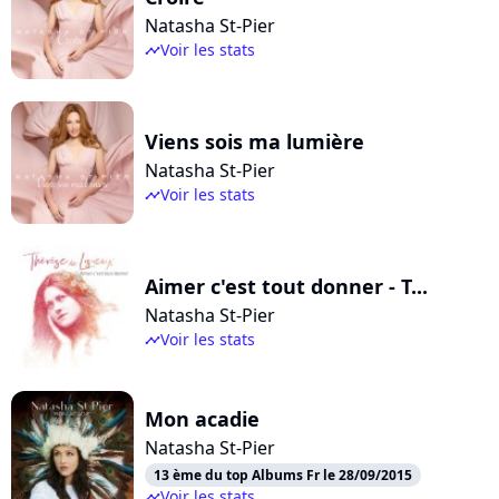
Natasha St-Pier
Voir les stats
timeline
Viens sois ma lumière
Natasha St-Pier
Voir les stats
timeline
Aimer c'est tout donner - T...
Natasha St-Pier
Voir les stats
timeline
Mon acadie
Natasha St-Pier
13 ème du top Albums Fr le 28/09/2015
Voir les stats
timeline