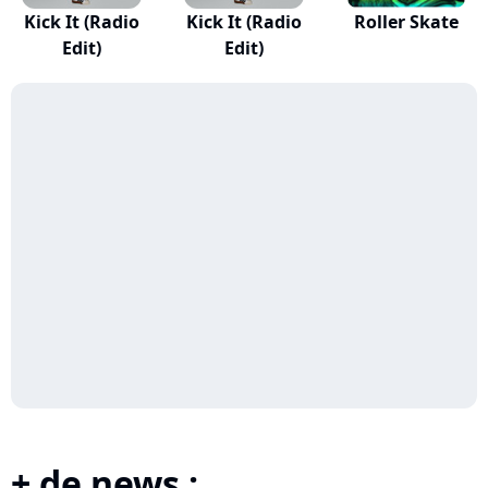
Kick It (Radio
Kick It (Radio
Roller Skate
Edit)
Edit)
+ de news :