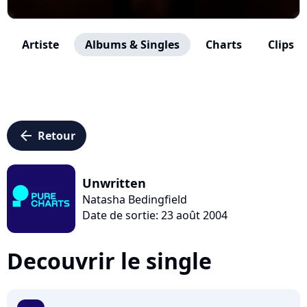
Artiste
Albums & Singles
Charts
Clips
arrow_left
Retour
Unwritten
Natasha Bedingfield
Date de sortie: 23 août 2004
Decouvrir le single