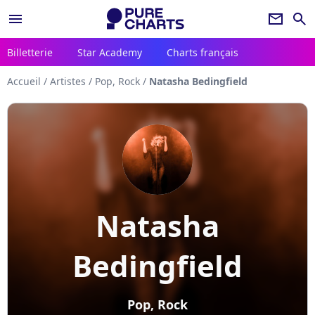
menu
newsletter
search
Billetterie
Star Academy
Charts français
Accueil
/
Artistes
/
Pop, Rock
/
Natasha Bedingfield
Natasha
Bedingfield
Pop, Rock