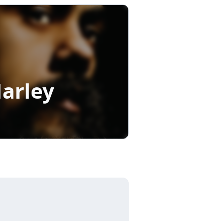
arley