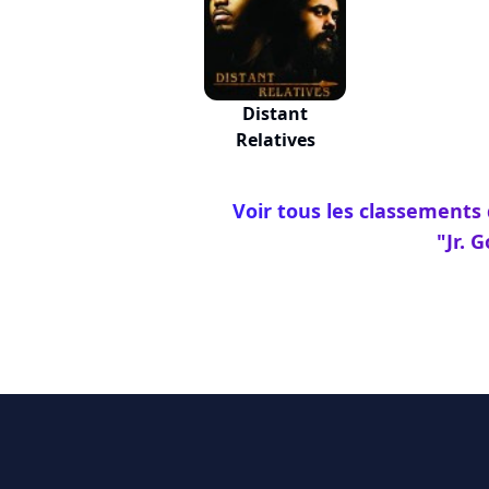
Distant
Relatives
Voir tous les classements
"Jr. 