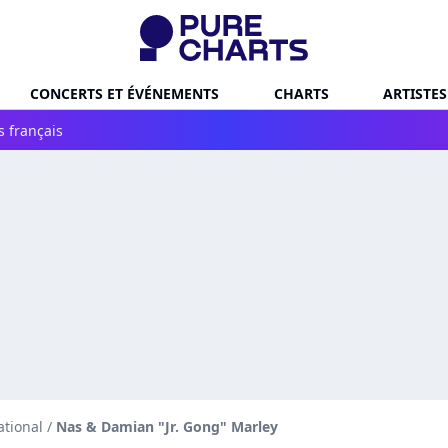
CONCERTS ET ÉVÉNEMENTS
CHARTS
ARTISTES
s français
ational
/
Nas & Damian "Jr. Gong" Marley