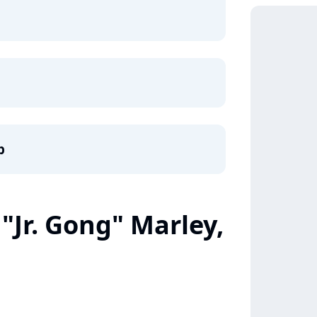
p
Jr. Gong" Marley,