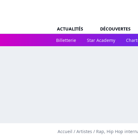
ACTUALITÉS
DÉCOUVERTES
Billetterie
Star Academy
Chart
Accueil
/
Artistes
/
Rap, Hip Hop intern