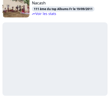
Nacash
111 ème du top Albums Fr le 19/09/2011
Voir les stats
timeline