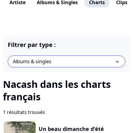
Artiste
Albums & Singles
Charts
Clips
Filtrer par type :
Albums & singles
chevron_bot
Nacash dans les charts
français
1 résultats trouvés
Un beau dimanche d'été