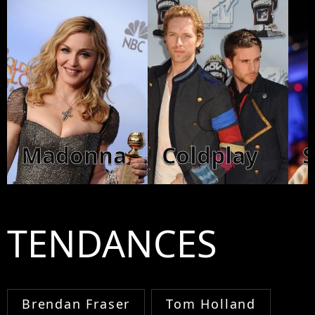
Madonna
Coldplay
TENDANCES
Brendan Fraser
Tom Holland