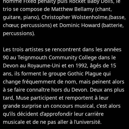
nommé Fixed penalty puis Rocket Baby Dolls, le
trio se compose de Matthew Bellamy (chant,
guitare, piano), Christopher Wolstenholme,(basse,
chœur, percussions) et Dominic Howard (batterie,
percussions).
Les trois artistes se rencontrent dans les années
90 au Teignmouth Community College dans le
Devon au Royaume-Uni et en 1992, âgés de 15
ans, ils forment le groupe Gothic Plague qui
change fréquemment de nom, mais peinent alors
à se faire connaître hors du Devon. Deux ans plus
tard, Muse participent et remportent à leur
grande surprise un concours musical, c’est alors
qu’ils décident d’approfondir leur carrière
musicale et de ne pas aller à l’université.