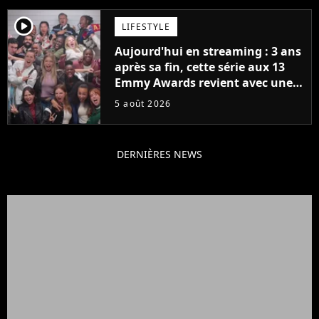
player2
LIFESTYLE
Aujourd'hui en streaming : 3 ans
après sa fin, cette série aux 13
Emmy Awards revient avec une
suite... totalement différente
5 août 2026
DERNIÈRES NEWS