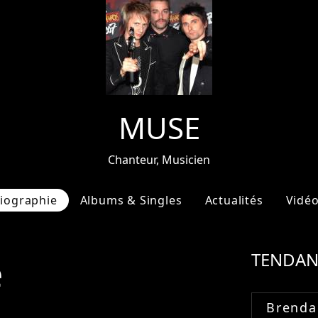
MUSE
Chanteur, Musicien
iographie
Albums & Singles
Actualités
Vidé
e
TENDAN
Brenda