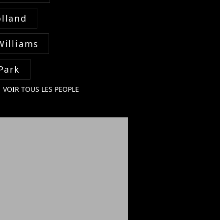
lland
Williams
Park
VOIR TOUS LES PEOPLE