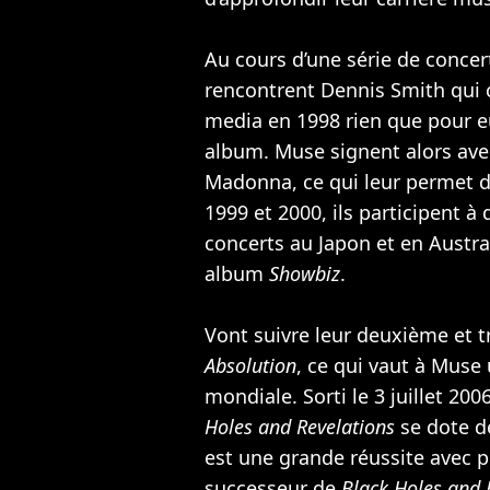
Au cours d’une série de concer
rencontrent Dennis Smith qui 
media en 1998 rien que pour eu
album. Muse signent alors avec
Madonna
, ce qui leur permet 
1999 et 2000, ils participent à
concerts au Japon et en Austral
album
Showbiz
.
Vont suivre leur deuxième et 
Absolution
, ce qui vaut à Muse
mondiale. Sorti le 3 juillet 2
Holes and Revelations
se dote de
est une grande réussite avec p
successeur de
Black Holes and 