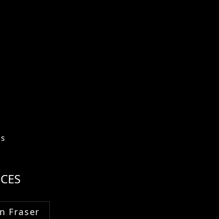
os
CES
n Fraser