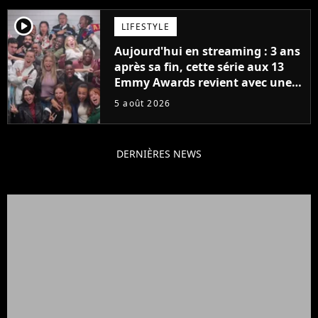
player2
LIFESTYLE
Aujourd'hui en streaming : 3 ans
après sa fin, cette série aux 13
Emmy Awards revient avec une
suite... totalement différente
5 août 2026
DERNIÈRES NEWS