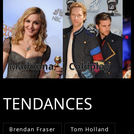
Madonna
Coldplay
TENDANCES
Brendan Fraser
Tom Holland