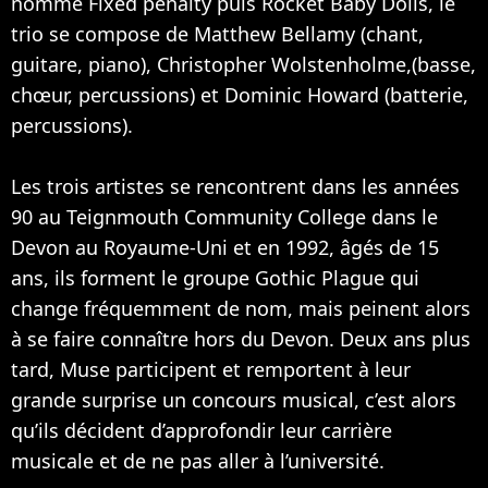
nommé Fixed penalty puis Rocket Baby Dolls, le
trio se compose de Matthew Bellamy (chant,
guitare, piano), Christopher Wolstenholme,(basse,
chœur, percussions) et Dominic Howard (batterie,
percussions).
Les trois artistes se rencontrent dans les années
90 au Teignmouth Community College dans le
Devon au Royaume-Uni et en 1992, âgés de 15
ans, ils forment le groupe Gothic Plague qui
change fréquemment de nom, mais peinent alors
à se faire connaître hors du Devon. Deux ans plus
tard, Muse participent et remportent à leur
grande surprise un concours musical, c’est alors
qu’ils décident d’approfondir leur carrière
musicale et de ne pas aller à l’université.