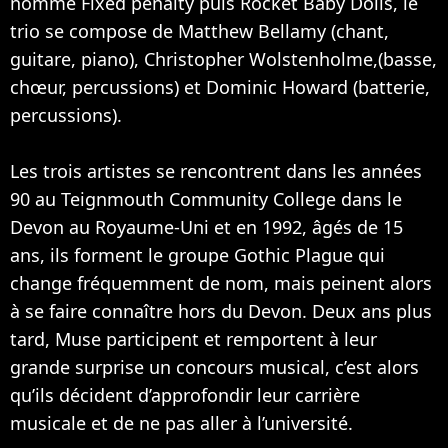
nommé Fixed penalty puis Rocket Baby Dolls, le
trio se compose de Matthew Bellamy (chant,
guitare, piano), Christopher Wolstenholme,(basse,
chœur, percussions) et Dominic Howard (batterie,
percussions).
Les trois artistes se rencontrent dans les années
90 au Teignmouth Community College dans le
Devon au Royaume-Uni et en 1992, âgés de 15
ans, ils forment le groupe Gothic Plague qui
change fréquemment de nom, mais peinent alors
à se faire connaître hors du Devon. Deux ans plus
tard, Muse participent et remportent à leur
grande surprise un concours musical, c’est alors
qu’ils décident d’approfondir leur carrière
musicale et de ne pas aller à l’université.