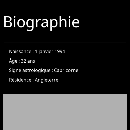
Biographie
Naissance :
1 janvier 1994
Âge :
32 ans
Signe astrologique :
Capricorne
Résidence :
Angleterre