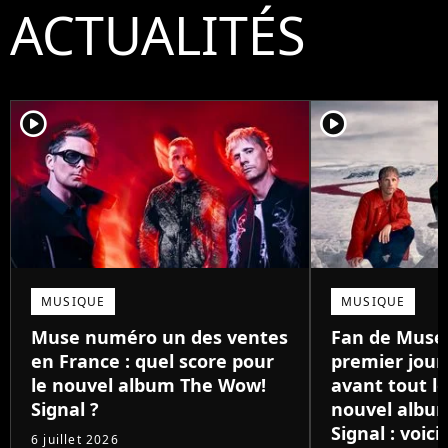
ACTUALITÉS
player2
player2
MUSIQUE
MUSIQUE
Muse numéro un des ventes
Fan de Muse 
en France : quel score pour
premier jour,
le nouvel album The Wow!
avant tout l
Signal ?
nouvel albu
Signal : voic
6 juillet 2026