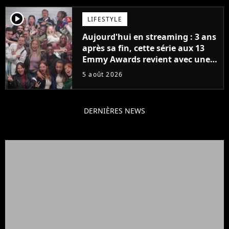
player2
LIFESTYLE
Aujourd'hui en streaming : 3 ans
après sa fin, cette série aux 13
Emmy Awards revient avec une
suite... totalement différente
5 août 2026
DERNIÈRES NEWS