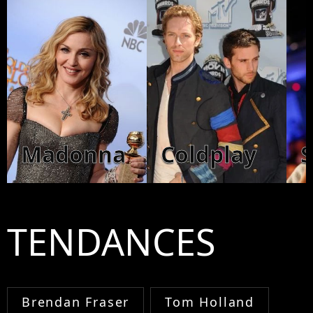
Madonna
Coldplay
TENDANCES
Brendan Fraser
Tom Holland