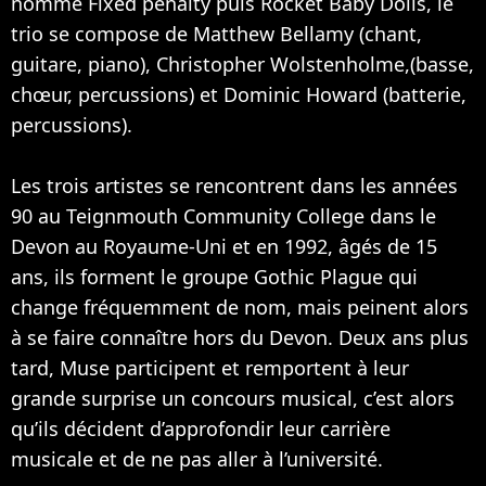
nommé Fixed penalty puis Rocket Baby Dolls, le
trio se compose de Matthew Bellamy (chant,
guitare, piano), Christopher Wolstenholme,(basse,
chœur, percussions) et Dominic Howard (batterie,
percussions).
Les trois artistes se rencontrent dans les années
90 au Teignmouth Community College dans le
Devon au Royaume-Uni et en 1992, âgés de 15
ans, ils forment le groupe Gothic Plague qui
change fréquemment de nom, mais peinent alors
à se faire connaître hors du Devon. Deux ans plus
tard, Muse participent et remportent à leur
grande surprise un concours musical, c’est alors
qu’ils décident d’approfondir leur carrière
musicale et de ne pas aller à l’université.