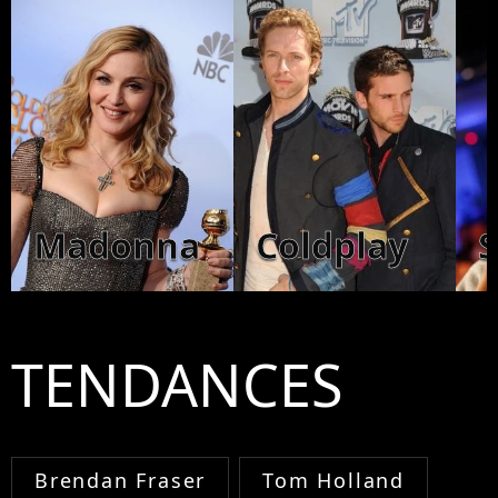
Madonna
Coldplay
TENDANCES
Brendan Fraser
Tom Holland