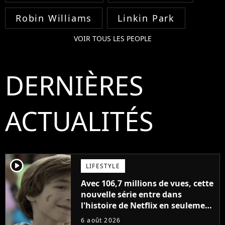
Robin Williams
Linkin Park
VOIR TOUS LES PEOPLE
DERNIÈRES
ACTUALITÉS
player2
LIFESTYLE
Avec 106,7 millions de vues, cette
nouvelle série entre dans
l'histoire de Netflix en seulement
48 jours
6 août 2026