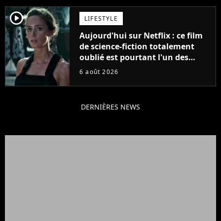
player2
LIFESTYLE
Aujourd'hui sur Netflix : ce film
de science-fiction totalement
oublié est pourtant l'un des
meilleurs des années 2010
6 août 2026
DERNIÈRES NEWS