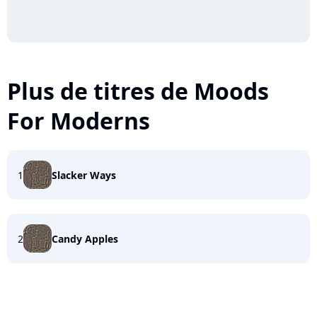
Plus de titres de Moods
For Moderns
1
Slacker Ways
2
Candy Apples