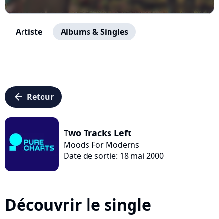
Artiste
Albums & Singles
arrow_left
Retour
Two Tracks Left
Moods For Moderns
Date de sortie: 18 mai 2000
Découvrir le single