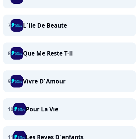
L´ile De Beaute
7
Que Me Reste T-ll
8
Vivre D´Amour
9
Pour La Vie
10
Les Reves D´enfants
11