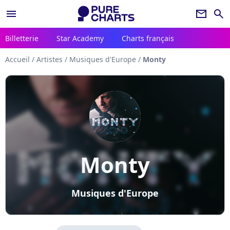
menu
newsletter
search
Billetterie
Star Academy
Charts français
Accueil
/
Artistes
/
Musiques d'Europe
/
Monty
Monty
Musiques d'Europe