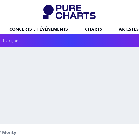
CONCERTS ET ÉVÉNEMENTS
CHARTS
ARTISTES
s français
/
Monty