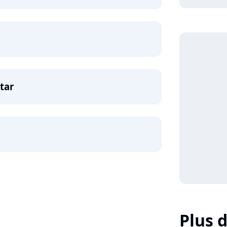
tar
Plus d