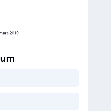
 mars 2010
lbum