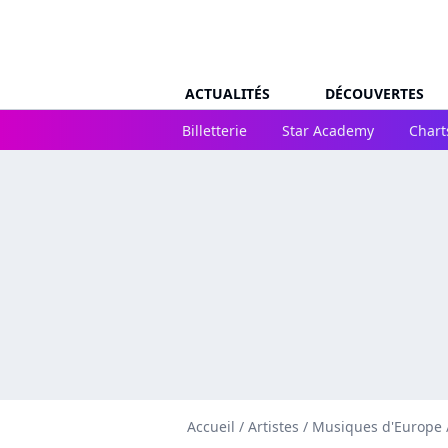
ACTUALITÉS
DÉCOUVERTES
Billetterie
Star Academy
Chart
Accueil
/
Artistes
/
Musiques d'Europe