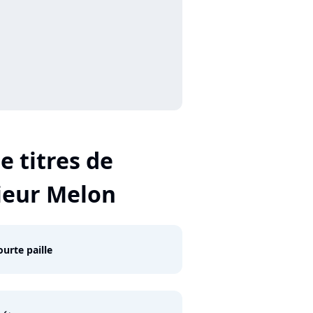
e titres de
eur Melon
ourte paille