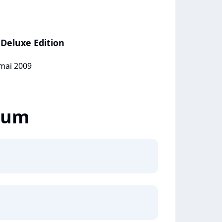
Deluxe Edition
 mai 2009
lbum