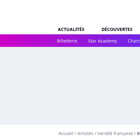
ACTUALITÉS
DÉCOUVERTES
Billetterie
Star Academy
Chart
Accueil
/
Artistes
/
Variété française
/
M