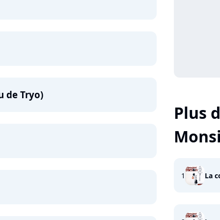
u de Tryo)
Plus d
Monsi
1
La c