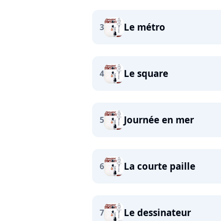
Le métro
3
Le square
4
Journée en mer
5
La courte paille
6
Le dessinateur
7