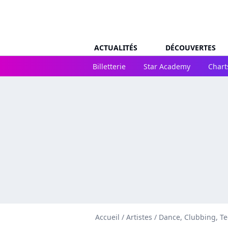
ACTUALITÉS
DÉCOUVERTES
Billetterie
Star Academy
Chart
Accueil
/
Artistes
/
Dance, Clubbing, T