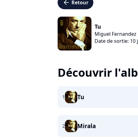
arrow_left
Retour
Tu
Miguel Fernandez
Date de sortie: 10 
Découvrir l'a
Tu
1
Mirala
2