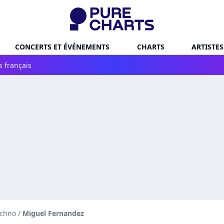
CONCERTS ET ÉVÉNEMENTS
CHARTS
ARTISTES
s français
echno
/
Miguel Fernandez