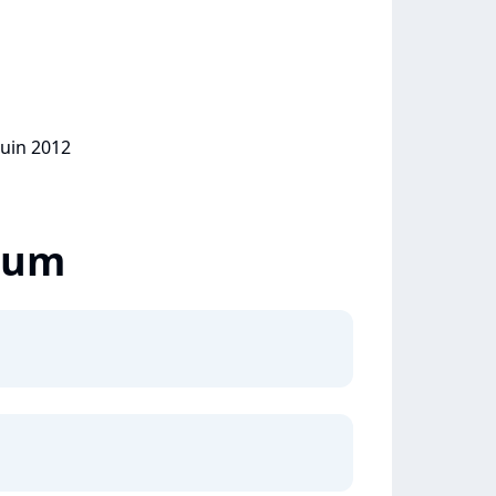
juin 2012
lbum