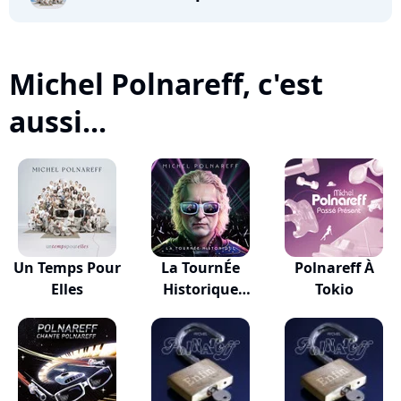
Michel Polnareff, c'est
aussi...
Un Temps Pour
La TournÉe
Polnareff À
Elles
Historique
Tokio
(Éditio...