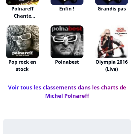
Polnareff
Enfin !
Grandis pas
Chante
Polnareff
Pop rock en
Polnabest
Olympia 2016
stock
(Live)
Voir tous les classements dans les charts de
Michel Polnareff