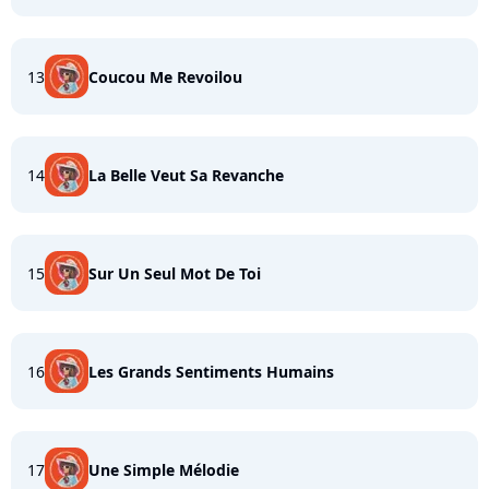
13
Coucou Me Revoilou
14
La Belle Veut Sa Revanche
15
Sur Un Seul Mot De Toi
16
Les Grands Sentiments Humains
17
Une Simple Mélodie