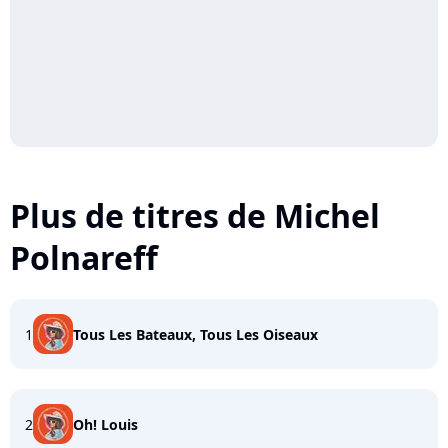
Plus de titres de Michel
Polnareff
1
Tous Les Bateaux, Tous Les Oiseaux
2
Oh! Louis