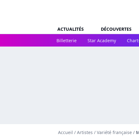
ACTUALITÉS
DÉCOUVERTES
Billetterie
Star Academy
Chart
Accueil
/
Artistes
/
Variété française
/
M