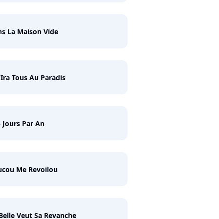
s La Maison Vide
Ira Tous Au Paradis
 Jours Par An
ucou Me Revoilou
Belle Veut Sa Revanche