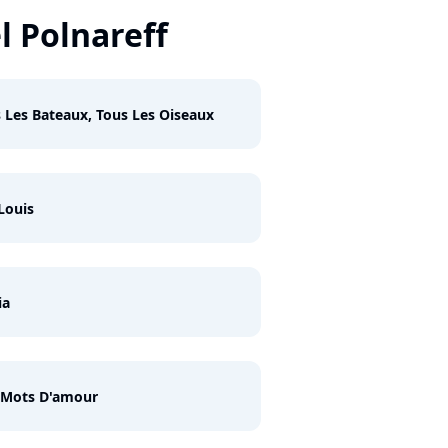
l Polnareff
 Les Bateaux, Tous Les Oiseaux
Louis
ia
 Mots D'amour