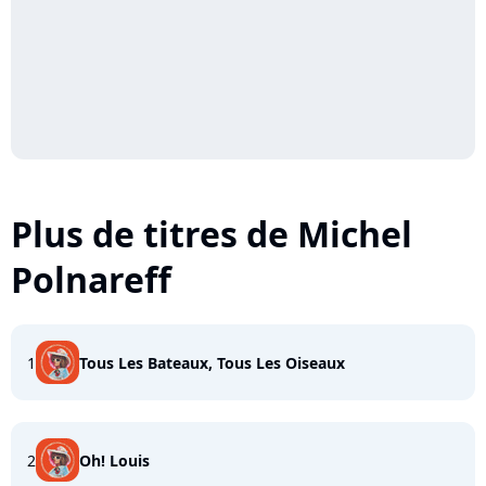
Plus de titres de Michel
Polnareff
1
Tous Les Bateaux, Tous Les Oiseaux
2
Oh! Louis