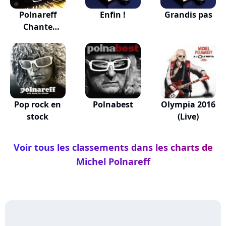
Polnareff
Enfin !
Grandis pas
Chante
Polnareff
Pop rock en
Polnabest
Olympia 2016
stock
(Live)
Voir tous les classements dans les charts de
Michel Polnareff