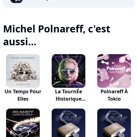
Michel Polnareff, c'est
aussi...
Un Temps Pour
La TournÉe
Polnareff À
Elles
Historique
Tokio
(Éditio...