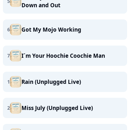
5
Down and Out
Got My Mojo Working
6
I´m Your Hoochie Coochie Man
7
Rain (Unplugged Live)
1
Miss July (Unplugged Live)
2