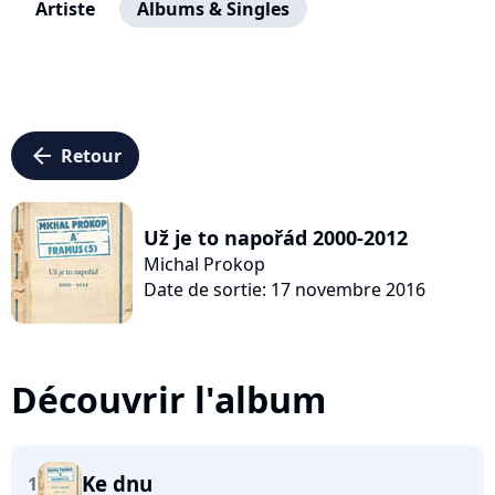
Artiste
Albums & Singles
arrow_left
Retour
Už je to napořád 2000-2012
Michal Prokop
Date de sortie: 17 novembre 2016
Découvrir l'album
Ke dnu
1