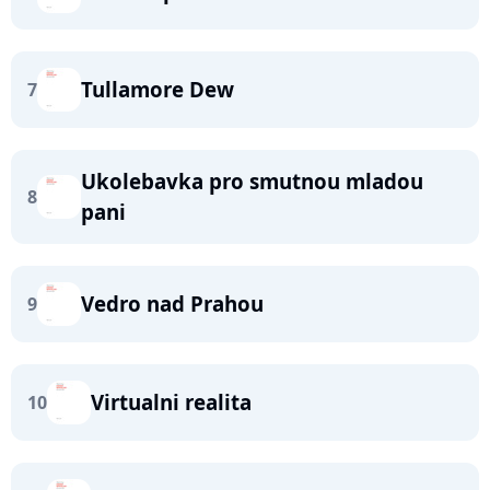
Tullamore Dew
7
Ukolebavka pro smutnou mladou
8
pani
Vedro nad Prahou
9
Virtualni realita
10