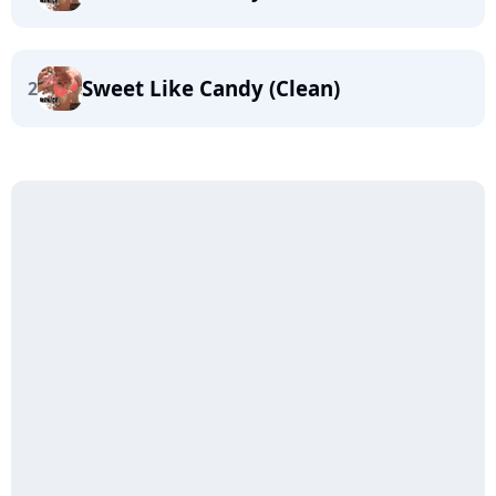
Sweet Like Candy (Clean)
2