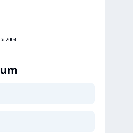
mai 2004
lbum