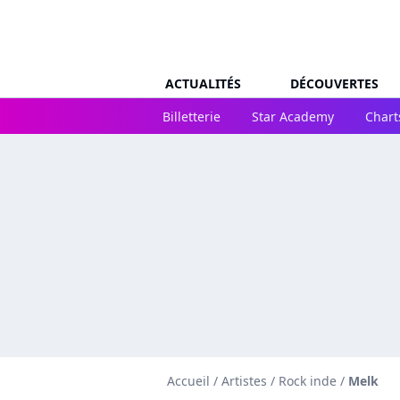
ACTUALITÉS
DÉCOUVERTES
Billetterie
Star Academy
Chart
Accueil
/
Artistes
/
Rock inde
/
Melk