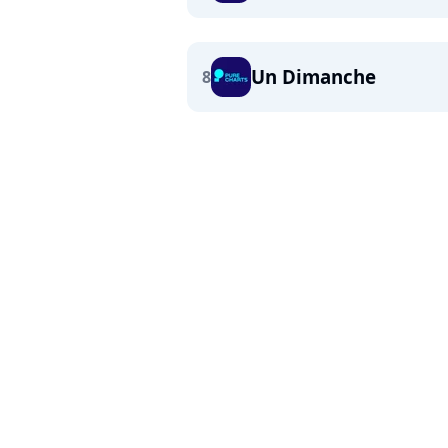
Un Dimanche
8