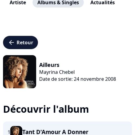
Artiste
Albums & Singles
Actualités
arrow_left
Retour
Ailleurs
Mayrina Chebel
Date de sortie: 24 novembre 2008
Découvrir l'album
Tant D'Amour A Donner
1