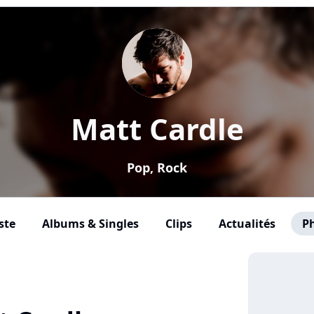
Matt Cardle
Pop, Rock
ste
Albums & Singles
Clips
Actualités
P