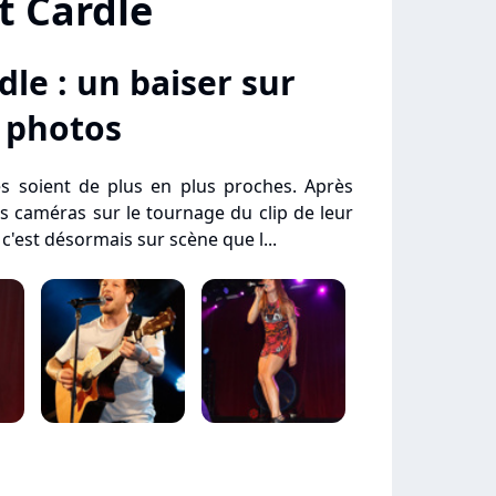
t Cardle
dle : un baiser sur
: photos
tes soient de plus en plus proches. Après
s caméras sur le tournage du clip de leur
 c'est désormais sur scène que l...