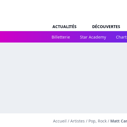
ACTUALITÉS
DÉCOUVERTES
Billetterie
Star Academy
Chart
Accueil
/
Artistes
/
Pop, Rock
/
Matt Car