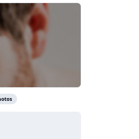
hotos