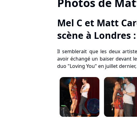
Photos de Mat
Mel C et Matt Car
scène à Londres 
Il semblerait que les deux artis
avoir échangé un baiser devant le
duo "Loving You" en juillet dernier,