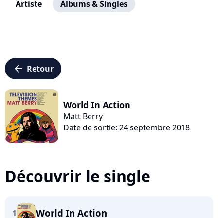
Artiste
Albums & Singles
arrow_left
Retour
World In Action
Matt Berry
Date de sortie: 24 septembre 2018
Découvrir le single
World In Action
1