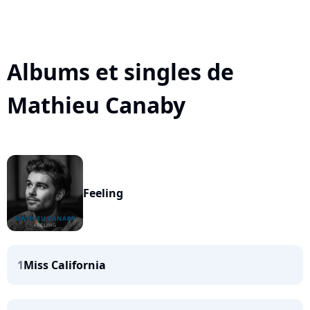
Albums et singles de
Mathieu Canaby
Feeling
1
Miss California