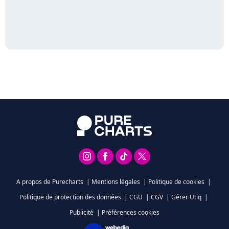
A propos de Purecharts
|
Mentions légales
|
Politique de cookies
|
Politique de protection des données
|
CGU
|
CGV
|
Gérer Utiq
|
Publicité
|
Préférences cookies